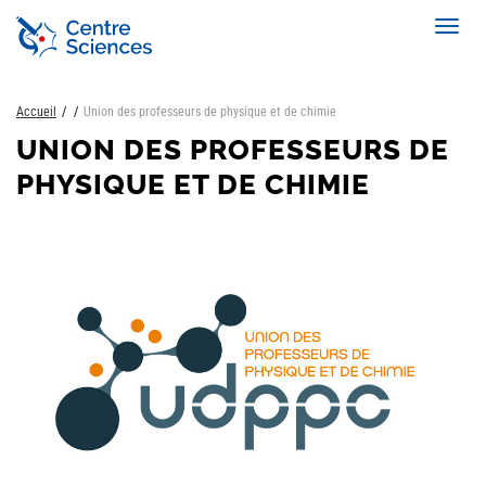
Aller
Toggl
au
navig
contenu
principal
Accueil
Union des professeurs de physique et de chimie
UNION DES PROFESSEURS DE
PHYSIQUE ET DE CHIMIE