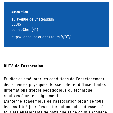
Association
13 avenue de Chateaudun
BLOIS
Loir-et-Cher (41)
http://udppc-jpc-orleans-tours.fr/OT/
BUTS de l'assocation
Étudier et améliorer les conditions de l’enseignement
des sciences physiques. Rassembler et diffuser toutes
informations d’ordre pédagogique ou technique
relatives à cet enseignement.
L'antenne académique de l'association organise tous
les ans 1 à 2 journées de formation qui s'adressent à
tous les enseignants de physique et de chimie (collège