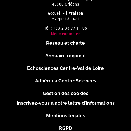
45000 Orléans
Accueil - livraison
57 quai du Roi
Tél : +33 2 38 77 11 06
Nous contacter
Réseau et charte
Menu
Annuaire régional
Pied
Echosciences Centre-Val de Loire
de
Adhérer à Centre•Sciences
page
Gestion des cookies
Inscrivez-vous à notre lettre d'informations
Footer
Mentions légales
2
RGPD