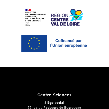
Centre•Sciences
Siège social
72 rue du Faubourg de Bourgogne