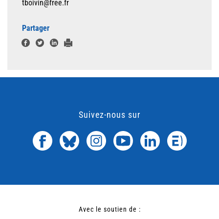
tboivin@free.fr
Partager
Suivez-nous sur
Avec le soutien de :