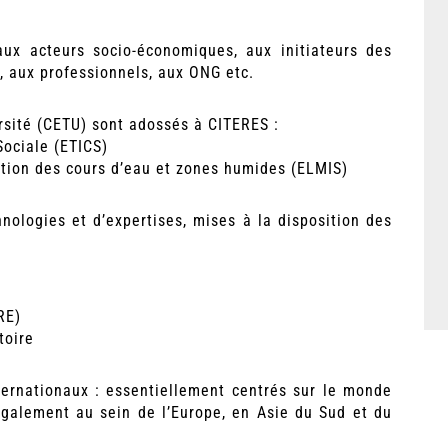
ux acteurs socio-économiques, aux initiateurs des
es, aux professionnels, aux ONG etc.
ersité (CETU) sont adossés à CITERES :
Sociale (ETICS)
ration des cours d’eau et zones humides (ELMIS)
nologies et d’expertises, mises à la disposition des
RE)
toire
ternationaux : essentiellement centrés sur le monde
également au sein de l’Europe, en Asie du Sud et du