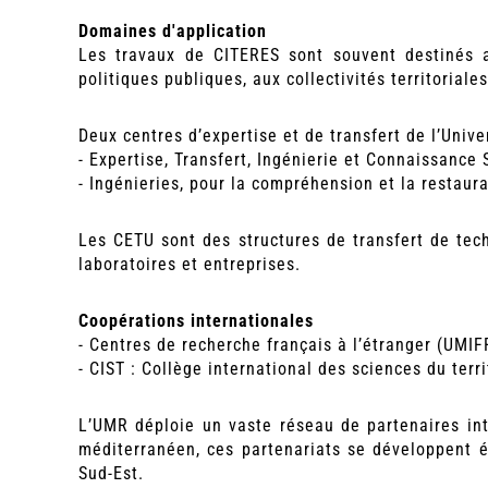
Domaines d'application
Les travaux de CITERES sont souvent destinés a
politiques publiques, aux collectivités territorial
Deux centres d’expertise et de transfert de l’Univ
- Expertise, Transfert, Ingénierie et Connaissance 
- Ingénieries, pour la compréhension et la restau
Les CETU sont des structures de transfert de tech
laboratoires et entreprises.
Coopérations internationales
- Centres de recherche français à l’étranger (UMIF
- CIST : Collège international des sciences du terri
L’UMR déploie un vaste réseau de partenaires in
méditerranéen, ces partenariats se développent 
Sud-Est.