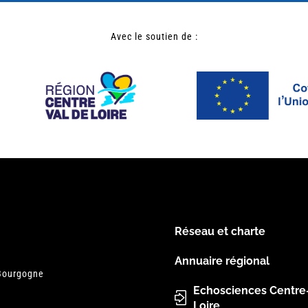
Avec le soutien de :
Réseau et charte
Menu
Annuaire régional
 Bourgogne
Pied
Echosciences Centre
Loire