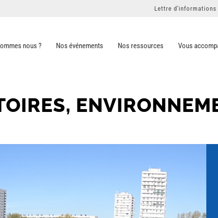
Lettre d'informations
sommes nous ?
Nos événements
Nos ressources
Vous accomp
ITOIRES, ENVIRONNEM