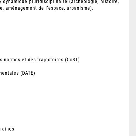
 dynamique pluridisciplinaire (archéologie, histoire,
ie, aménagement de l’espace, urbanisme).
es normes et des trajectoires (CoST)
ementales (DATE)
oraines