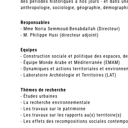
des périodes historiques à nos jours - et dans une
anthropologie, sociologie, géographie, démograph
Responsables
- Mme Noria Semmoud-Benabdallah (Directeur)
- M. Philippe Husi (directeur adjoint)
Equipes
- Construction sociale et politique des espaces, d
- Équipe Monde Arabe et Méditerranée (EMAM)
- Dynamiques et actions territoriales et environn
- Laboratoire Archéologie et Territoires (LAT)
Thèmes de recherche
- Études urbaines
- La recherche environnementale
- Les travaux sur le patrimoine
- Les travaux sur les rapports au(x) territoire(s)
- Les effets des recompositions sociales contemp