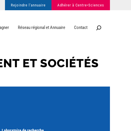
Rejoindre l'annuaire
Adhérer à Centre•Sciences
agner
Réseau régional et Annuaire
Contact
ENT ET SOCIÉTÉS
Laboratoire de recherche