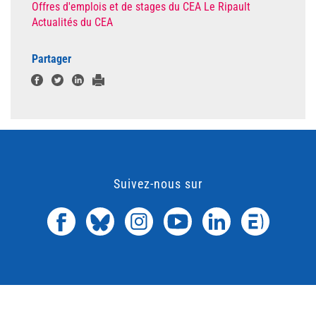
Offres d'emplois et de stages du CEA Le Ripault
Actualités du CEA
Partager
Suivez-nous sur