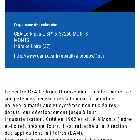
Organisme de recherche
CEA Le Ripault, BP16, 37260 MONTS
MONTS
Indre-et-Loire (37)
http://www-dam.cea.fr/ripault/a-propos/#qui
Le centre CEA Le Ripault rassemble tous les métiers et
compétences​ nécessaires à la mise au point de
nouveaux matériaux et systèmes non nucléaires,
depuis leur développement jusqu'à leur
industrialisation​. Créé en 1962 et situé à Monts (Indre-
et-Loire), près de Tours, il est rattaché à la Direction
des applications militaires (DAM).​
Pour assurer ses missions au profit des armes