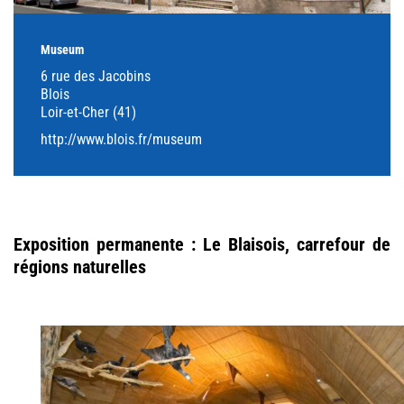
Museum
6 rue des Jacobins
Blois
Loir-et-Cher (41)
http://www.blois.fr/museum
Exposition permanente : Le Blaisois, carrefour de
régions naturelles