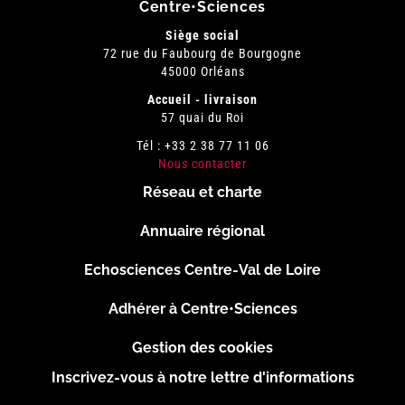
Centre•Sciences
Siège social
72 rue du Faubourg de Bourgogne
45000 Orléans
Accueil - livraison
57 quai du Roi
Tél : +33 2 38 77 11 06
Nous contacter
Réseau et charte
Menu
Annuaire régional
Pied
Echosciences Centre-Val de Loire
de
Adhérer à Centre•Sciences
page
Gestion des cookies
Inscrivez-vous à notre lettre d'informations