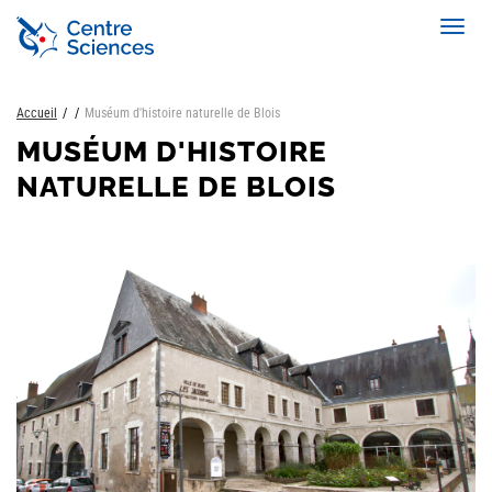
Aller
Toggl
au
navig
contenu
principal
Accueil
Muséum d'histoire naturelle de Blois
MUSÉUM D'HISTOIRE
NATURELLE DE BLOIS