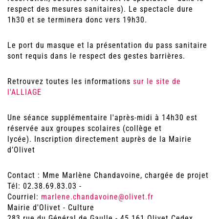
respect des mesures sanitaires). Le spectacle dure
1h30 et se terminera donc vers 19h30.
Le port du masque et la présentation du pass sanitaire
sont requis dans le respect des gestes barrières.
Retrouvez toutes les informations
sur le site de
l'ALLIAGE
Une séance supplémentaire l'après-midi à 14h30 est
réservée aux groupes scolaires (collège et
lycée). Inscription directement auprès de la Mairie
d’Olivet
Contact : Mme Marlène Chandavoine, chargée de projet
Tél: 02.38.69.83.03 -
Courriel:
marlene.chandavoine@olivet.fr
Mairie d'Olivet - Culture
283 rue du Général de Gaulle - 45 161 Olivet Cedex