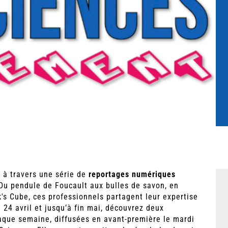
e
à travers une série de
reportages numériques
Du pendule de Foucault aux bulles de savon, en
's Cube, ces professionnels partagent leur expertise
 24 avril et jusqu’à fin mai, découvrez deux
haque semaine, diffusées en avant-première le mardi