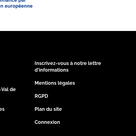
Inscrivez-vous à notre lettre
Footer
d'informations
Mentions légales
2
-Val de
RGPD
es
Plan du site
Connexion