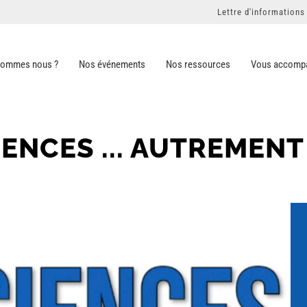
Lettre d'informations
sommes nous ?
Nos événements
Nos ressources
Vous accomp
IENCES ... AUTREMENT 