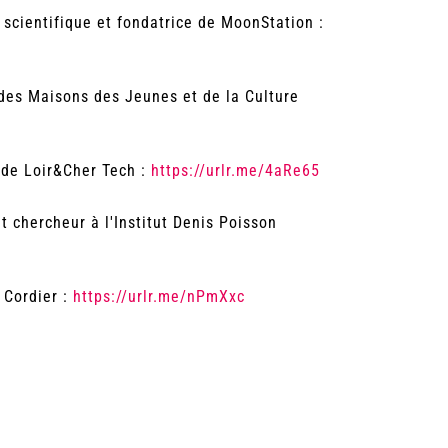
 scientifique et fondatrice de MoonStation :
des Maisons des Jeunes et de la Culture
t de Loir&Cher Tech :
https://urlr.me/4aRe65
nt chercheur à l'Institut Denis Poisson
 Cordier :
https://urlr.me/nPmXxc