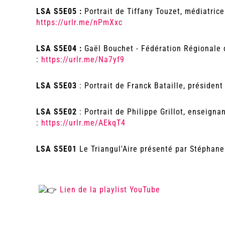
LSA S5E05 :
Portrait de Tiffany Touzet, médiatrice
https://urlr.me/nPmXxc
LSA S5E04 :
Gaël Bouchet - Fédération Régionale 
:
https://urlr.me/Na7yf9
LSA S5E03
: Portrait de Franck Bataille, présiden
LSA S5E02
: Portrait de Philippe Grillot, enseigna
:
https://urlr.me/AEkqT4
LSA S5E01
Le Triangul'Aire présenté par Stéphane
Lien de la playlist YouTube