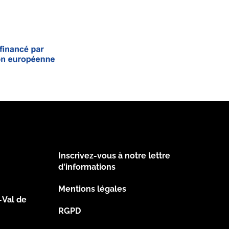
Inscrivez-vous à notre lettre
Footer
d'informations
Mentions légales
2
-Val de
RGPD