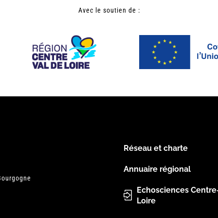
Avec le soutien de :
Réseau et charte
Menu
Annuaire régional
 Bourgogne
Pied
Echosciences Centre
Loire
de