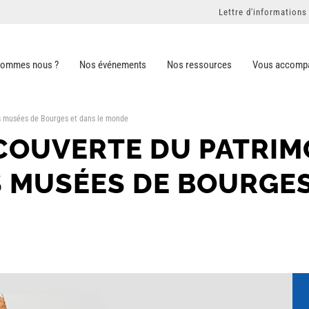
Lettre d'informations
sommes nous ?
Nos événements
Nos ressources
Vous accomp
s musées de Bourges et dans le monde
COUVERTE DU PATRIM
 MUSÉES DE BOURGES