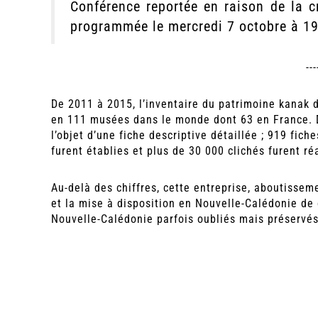
Conférence reportée en raison de la cr
programmée le mercredi 7 octobre à 19h
---
De 2011 à 2015, l’inventaire du patrimoine kanak 
en 111 musées dans le monde dont 63 en France. D
l’objet d’une fiche descriptive détaillée ; 919 fic
furent établies et plus de 30 000 clichés furent ré
Au-delà des chiffres, cette entreprise, aboutissem
et la mise à disposition en Nouvelle-Calédonie de
Nouvelle-Calédonie parfois oubliés mais préservé