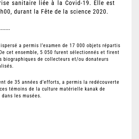
ise sanitaire liée à la Covid-19. Elle est
00, durant la Fête de la science 2020.
-------
dispersé a permis l’examen de 17 000 objets répartis
e cet ensemble, 5 050 furent sélectionnés et firent
hes biographiques de collecteurs et/ou donateurs
alisés.
ent de 35 années d’efforts, a permis la redécouverte
 ces témoins de la culture matérielle kanak de
s dans les musées.