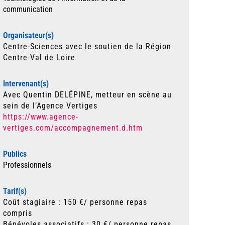
communication
Organisateur(s)
Centre-Sciences avec le soutien de la Région
Centre-Val de Loire
Intervenant(s)
Avec Quentin DELÉPINE, metteur en scène au
sein de l’Agence Vertiges
https://www.agence-
vertiges.com/accompagnement.d.htm
Publics
Professionnels
Tarif(s)
Coût stagiaire : 150 €/ personne repas
compris
Bénévoles associatifs : 30 €/ personne repas