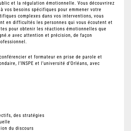
ublic et la régulation émotionnelle. Vous découvrirez
és à vos besoins spécifiques pour emmener votre
ntifiques complexes dans vos interventions, vous
nt en difficultés les personnes qui vous écoutent et
ètes pour obtenir les réactions émotionnelles que
né.e avec attention et précision, de façon
rofessionnel.
conférencier et formateur en prise de parole et
ondaire, l’INSPE et l’université d’Orléans, avec
ctifs, des stratégies
uelle
tion du discours