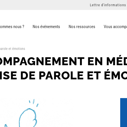
Lettre d'informations
sommes nous ?
Nos événements
Nos ressources
Vous accomp
parole et émotions
OMPAGNEMENT EN MÉ
RISE DE PAROLE ET ÉM