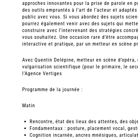
approches innovantes pour la prise de parole en p
des outils empruntés à l’art de l’acteur et adapt
public avec vous. Si vous abordez des sujets scie
pourrez également venir avec des sujets qui mette
construire avec l’intervenant des stratégies concr
vous souhaitez. Une occasion rare d’être accompag
interactive et pratique, par un metteur en scène p
Avec Quentin Delépine, metteur en scène d’opéra, 
vulgarisation scientifique (pour le primaire, le sec
l’Agence Vertiges
Programme de la journée :
Matin
Rencontre, état des lieux des attentes, des obje
Fondamentaux : posture, placement vocal, gest
Cognition incarnée, ancres mnésiques, articula