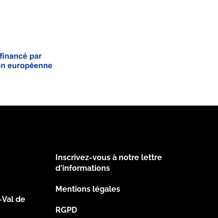
Inscrivez-vous à notre lettre
Footer
d'informations
Mentions légales
2
-Val de
RGPD