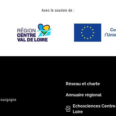
Avec le soutien de :
Réseau et charte
Menu
Annuaire régional
 Bourgogne
Pied
Echosciences Centre
Loire