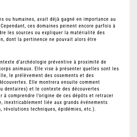
les ou humaines, avait déjà gagné en importance au
. Cependant, ces domaines peinent encore parfois à
e les sources ou expliquer la matérialité des
n, dont la pertinence ne pouvait alors être
ontexte d’archéologie préventive à proximité de
orps animaux. Elle vise à présenter quelles sont les
ille, le prélèvement des ossements et des
 découvertes. Elle montrera ensuite comment
 ou dentaires) et le contexte des découvertes
er à comprendre l’origine de ces dépôts et retracer
, inextricablement liée aux grands événements
, révolutions techniques, épidémies, etc.).