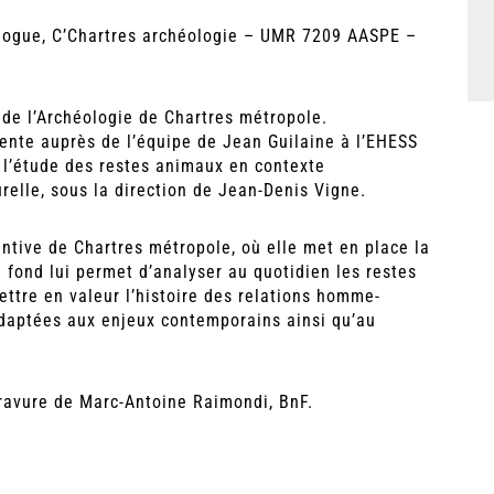
ologue, C’Chartres archéologie – UMR 7209 AASPE –
 de l’Archéologie de Chartres métropole.
cente auprès de l’équipe de Jean Guilaine à l’EHESS
s l’étude des restes animaux en contexte
elle, sous la direction de Jean-Denis Vigne.
entive de Chartres métropole, où elle met en place la
e fond lui permet d’analyser au quotidien les restes
ettre en valeur l’histoire des relations homme-
adaptées aux enjeux contemporains ainsi qu’au
gravure de Marc-Antoine Raimondi, BnF.