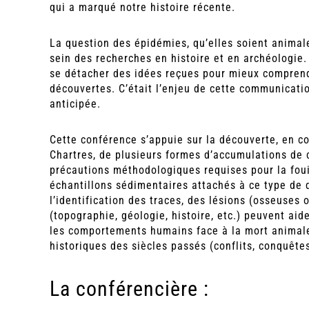
qui a marqué notre histoire récente.
La question des épidémies, qu’elles soient anima
sein des recherches en histoire et en archéologie
se détacher des idées reçues pour mieux comprendr
découvertes. C’était l’enjeu de cette communicatio
anticipée.
Cette conférence s’appuie sur la découverte, en c
Chartres, de plusieurs formes d’accumulations de c
précautions méthodologiques requises pour la fou
échantillons sédimentaires attachés à ce type de
l’identification des traces, des lésions (osseuses
(topographie, géologie, histoire, etc.) peuvent aid
les comportements humains face à la mort animale
historiques des siècles passés (conflits, conquêtes
La conférencière :