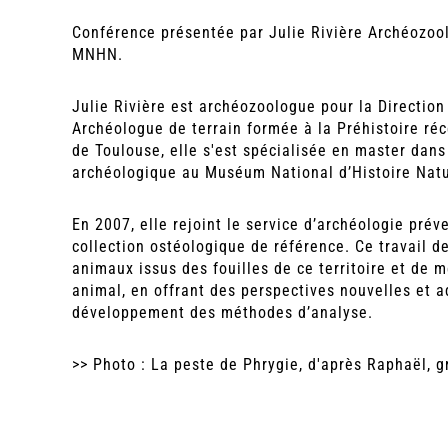
Conférence présentée par Julie Rivière Archéozo
MNHN.
Julie Rivière est archéozoologue pour la Direction
Archéologue de terrain formée à la Préhistoire ré
de Toulouse, elle s'est spécialisée en master dan
archéologique au Muséum National d’Histoire Natur
En 2007, elle rejoint le service d’archéologie prév
collection ostéologique de référence. Ce travail d
animaux issus des fouilles de ce territoire et de m
animal, en offrant des perspectives nouvelles et 
développement des méthodes d’analyse.
>> Photo : La peste de Phrygie, d'après Raphaël, 