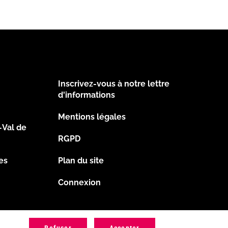
Inscrivez-vous à notre lettre
Footer
d'informations
Mentions légales
2
-Val de
RGPD
es
Plan du site
Connexion