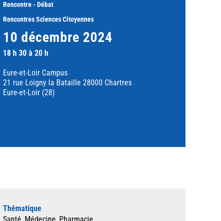
Rencontre - Débat
Rencontres Sciences Citoyennes
10 décembre 2024
18 h 30 à 20 h
Eure-et-Loir Campus
21 rue Loigny la Bataille 28000 Chartres
Eure-et-Loir (28)
Thématique
Santé, Médecine, Pharmacie