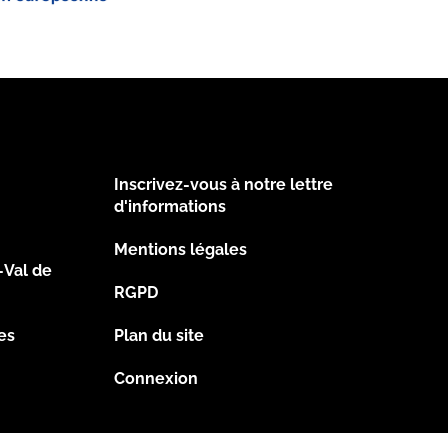
Inscrivez-vous à notre lettre
Footer
d'informations
Mentions légales
2
-Val de
RGPD
es
Plan du site
Connexion