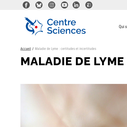
Aller
au
contenu
principal
Qui 
Accueil
Maladie de Lyme : certitudes et incertitudes
MALADIE DE LYME 