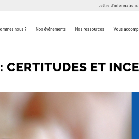
Lettre d'informations
sommes nous ?
Nos événements
Nos ressources
Vous accomp
: CERTITUDES ET INC