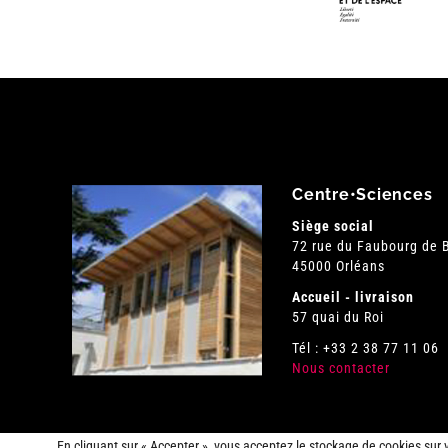
Centre•Sciences
Siège social
72 rue du Faubourg de
45000 Orléans
Accueil - livraison
57 quai du Roi
Tél : +33 2 38 77 11 06
Nous contacter
En cliquant sur « Accepter », vous acceptez le stockage de cookies sur 