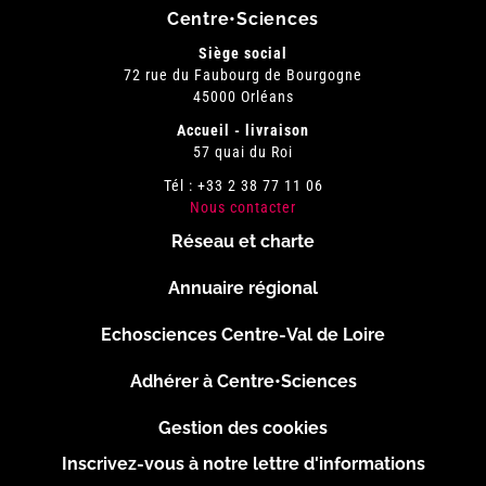
Centre•Sciences
Siège social
72 rue du Faubourg de Bourgogne
45000 Orléans
Accueil - livraison
57 quai du Roi
Tél : +33 2 38 77 11 06
Nous contacter
Réseau et charte
Menu
Annuaire régional
Pied
Echosciences Centre-Val de Loire
de
Adhérer à Centre•Sciences
page
Gestion des cookies
Inscrivez-vous à notre lettre d'informations