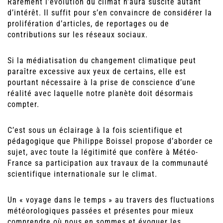
Rarement l’évolution du climat n’aura suscité autant
d’intérêt. Il suffit pour s’en convaincre de considérer la
prolifération d’articles, de reportages ou de
contributions sur les réseaux sociaux.
Si la médiatisation du changement climatique peut
paraître excessive aux yeux de certains, elle est
pourtant nécessaire à la prise de conscience d’une
réalité avec laquelle notre planète doit désormais
compter.
C’est sous un éclairage à la fois scientifique et
pédagogique que Philippe Boissel propose d’aborder ce
sujet, avec toute la légitimité que confère à Météo-
France sa participation aux travaux de la communauté
scientifique internationale sur le climat.
Un « voyage dans le temps » au travers des fluctuations
météorologiques passées et présentes pour mieux
comprendre où nous en sommes et évoquer les