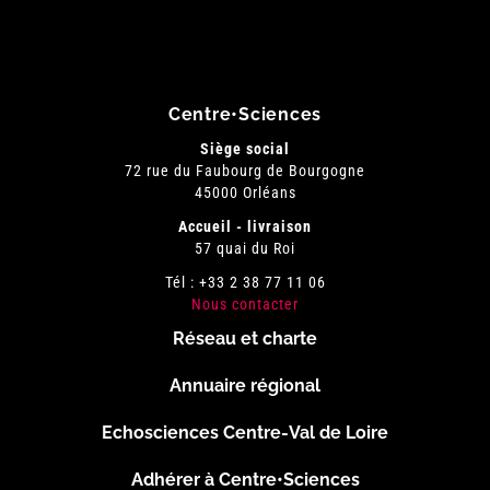
Centre•Sciences
Siège social
72 rue du Faubourg de Bourgogne
45000 Orléans
Accueil - livraison
57 quai du Roi
Tél : +33 2 38 77 11 06
Nous contacter
Réseau et charte
Menu
Annuaire régional
Pied
Echosciences Centre-Val de Loire
de
Adhérer à Centre•Sciences