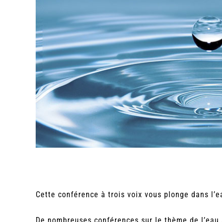
Cette conférence à trois voix vous plonge dans l’
De nombreuses conférences sur le thème de l’eau a