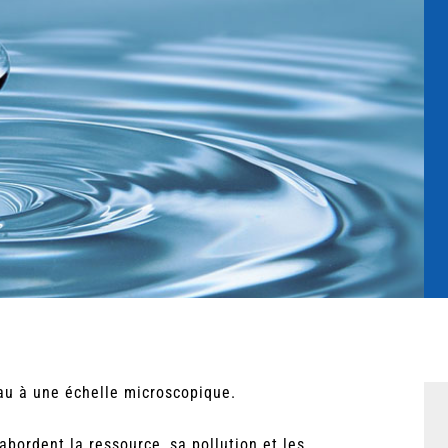
eau à une échelle microscopique.
bordent la ressource, sa pollution et les