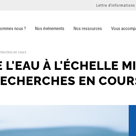
Lettre d'informations
sommes nous ?
Nos événements
Nos ressources
Vous accomp
echerches en cours
 L'EAU À L'ÉCHELLE 
RECHERCHES EN COUR