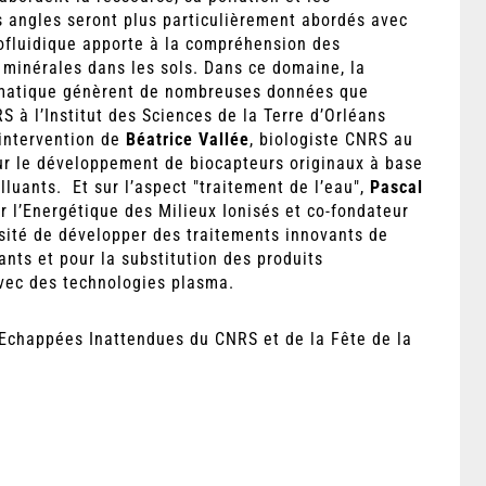
is angles seront plus particulièrement abordés avec
rofluidique apporte à la compréhension des
minérales dans les sols. Dans ce domaine, la
rmatique génèrent de nombreuses données que
S à l’Institut des Sciences de la Terre d’Orléans
 intervention de
Béatrice Vallée
, biologiste CNRS au
sur le développement de biocapteurs originaux à base
luants. Et sur l’aspect "traitement de l’eau",
Pascal
 l’Energétique des Milieux Ionisés et co-fondateur
sité de développer des traitements innovants de
ants et pour la substitution des produits
 avec des technologies plasma.
 Echappées Inattendues du CNRS et de la Fête de la