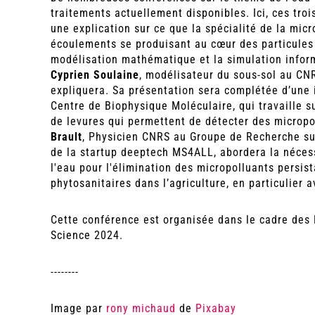
traitements actuellement disponibles. Ici, ces tro
une explication sur ce que la spécialité de la mic
écoulements se produisant au cœur des particules 
modélisation mathématique et la simulation info
Cyprien Soulaine
, modélisateur du sous-sol au CNR
expliquera. Sa présentation sera complétée d’une
Centre de Biophysique Moléculaire, qui travaille 
de levures qui permettent de détecter des micropol
Brault
, Physicien CNRS au Groupe de Recherche sur
de la startup deeptech MS4ALL, abordera la néces
l'eau pour l'élimination des micropolluants persist
phytosanitaires dans l’agriculture, en particulier
Cette conférence est organisée dans le cadre des
Science 2024.
--------
Image par
rony michaud
de
Pixabay