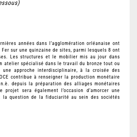
dessous)
nières années dans l’agglomération orléanaise ont
 Fer sur une quinzaine de sites, parmi lesquels 8 ont
s. Les structures et le mobilier mis au jour dans
n atelier spécialisé dans le travail du bronze tout ou
r une approche interdisciplinaire, à la croisée des
MOCE contribue à renseigner la production monétaire
 n.è. depuis la préparation des alliages monétaires
e projet sera également l’occasion d’amorcer une
 la question de la fiduciarité au sein des sociétés