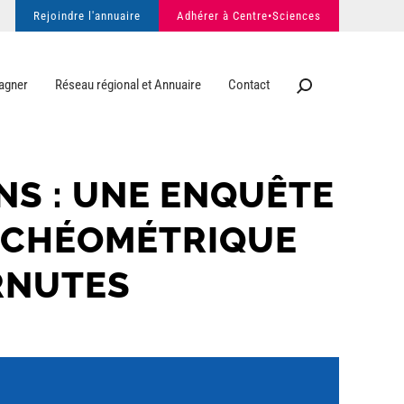
Rejoindre l'annuaire
Adhérer à Centre•Sciences
agner
Réseau régional et Annuaire
Contact
NS : UNE ENQUÊTE
RCHÉOMÉTRIQUE
RNUTES