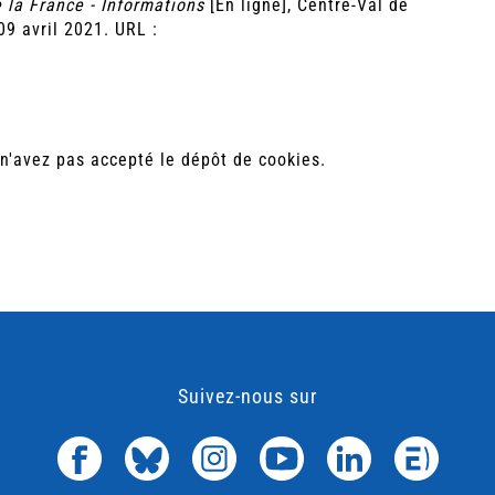
 la France - Informations
[En ligne], Centre-Val de
09 avril 2021. URL :
n'avez pas accepté le dépôt de cookies.
Suivez-nous sur