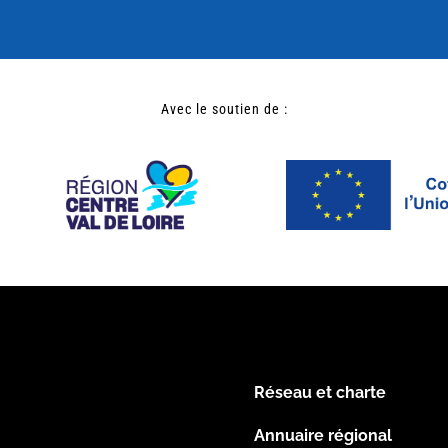
Avec le soutien de :
Réseau et charte
Menu
Annuaire régional