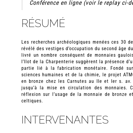
Conférence en ligne (voir le replay ci-
RÉSUMÉ
Les recherches archéologiques menées ces 30 der
révélé des vestiges d’occupation du second âge du
livré un nombre conséquent de monnaies gauloise
l’Ilot de la Charpenterie suggèrent la présence d’u
partie lié à la fabrication monétaire. Fondé su
sciences humaines et de la chimie, le projet AT
en bronze chez les Carnutes au IIe et Ier s. av.
jusqu’à la mise en circulation des monnaies. C
réflexion sur l’usage de la monnaie de bronze et
celtiques.
INTERVENANTES