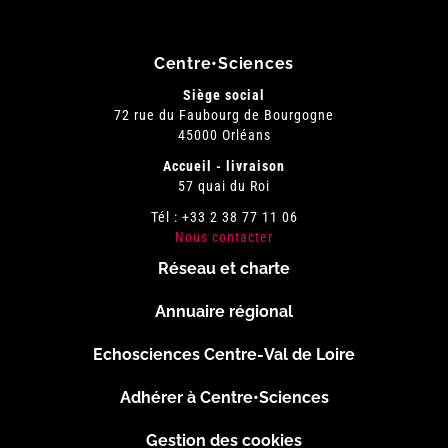
Centre•Sciences
Siège social
72 rue du Faubourg de Bourgogne
45000 Orléans
Accueil - livraison
57 quai du Roi
Tél : +33 2 38 77 11 06
Nous contacter
Réseau et charte
Menu
Annuaire régional
Pied
Echosciences Centre-Val de Loire
de
Adhérer à Centre•Sciences
Gestion des cookies