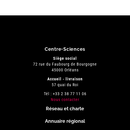
Centre•Sciences
Siège social
72 rue du Faubourg de Bourgogne
45000 Orléans
Accueil - livraison
57 quai du Roi
Tél : +33 2 38 77 11 06
Nous contacter
Réseau et charte
Menu
Annuaire régional