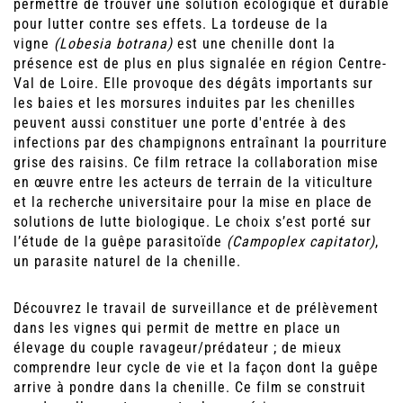
permettre de trouver une solution écologique et durable
pour lutter contre ses effets. La tordeuse de la
vigne
(Lobesia botrana)
est une chenille dont la
présence est de plus en plus signalée en région Centre-
Val de Loire. Elle provoque des dégâts importants sur
les baies et les morsures induites par les chenilles
peuvent aussi constituer une porte d'entrée à des
infections par des champignons entraînant la pourriture
grise des raisins. Ce film retrace la collaboration mise
en œuvre entre les acteurs de terrain de la viticulture
et la recherche universitaire pour la mise en place de
solutions de lutte biologique. Le choix s’est porté sur
l’étude de la guêpe parasitoïde
(Campoplex capitator)
,
un parasite naturel de la chenille.
Découvrez le travail de surveillance et de prélèvement
dans les vignes qui permit de mettre en place un
élevage du couple ravageur/prédateur ; de mieux
comprendre leur cycle de vie et la façon dont la guêpe
arrive à pondre dans la chenille. Ce film se construit