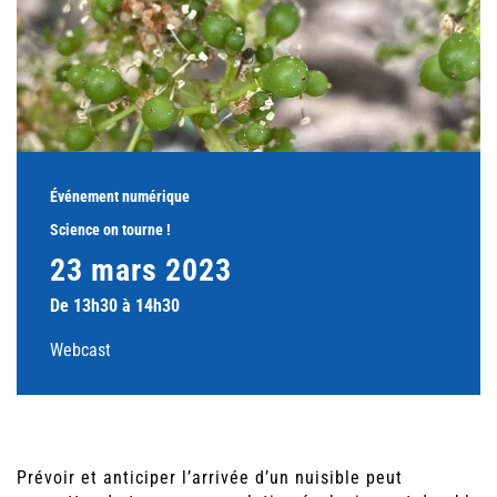
Événement numérique
Science on tourne !
23 mars 2023
De 13h30 à 14h30
Webcast
Prévoir et anticiper l’arrivée d’un nuisible peut