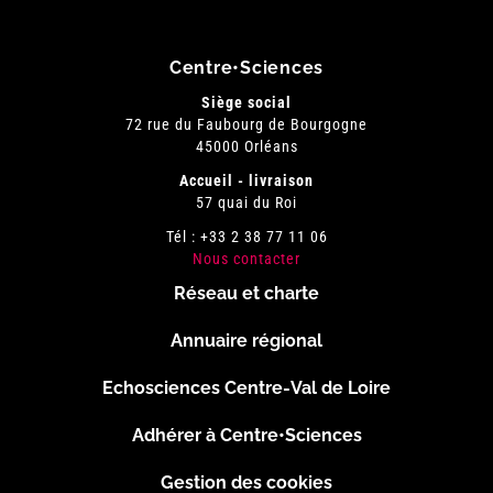
Centre•Sciences
Siège social
72 rue du Faubourg de Bourgogne
45000 Orléans
Accueil - livraison
57 quai du Roi
Tél : +33 2 38 77 11 06
Nous contacter
Réseau et charte
Menu
Annuaire régional
Pied
Echosciences Centre-Val de Loire
de
Adhérer à Centre•Sciences
Gestion des cookies