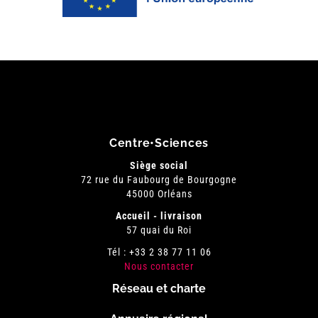
Centre•Sciences
Siège social
72 rue du Faubourg de Bourgogne
45000 Orléans
Accueil - livraison
57 quai du Roi
Tél : +33 2 38 77 11 06
Nous contacter
Réseau et charte
Menu