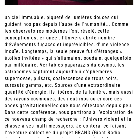
un ciel immuable, piqueté de lumières douces qui
guident nos pas depuis l’aube de l’humanité... Comme
les observatoires modernes l’ont révélé, cette
conception est erronée : l’Univers abrite nombre
d’événements fugaces et imprévisibles, d’une violence
inouïe. Longtemps, la seule preuve fut d’étranges «
étoiles invitées » qui s’allumaient soudain, quelquefois
par millénaire. Véritables paparazzis du cosmos, les
astronomes capturent aujourd’hui d’éphémères
supernovae, pulsars, coalescences de trous noirs,
sursauts gamma, etc. Sources d’une extraordinaire
quantité d’énergie, ils libèrent de la lumière, mais aussi
des rayons cosmiques, des neutrinos ou encore ces
ondes gravitationnelles que nous détectons depuis peu.
Dans cette conférence, nous partirons à l’exploration de
ce nouveau champ de recherche : l’Univers violent et la
chasse à ses multi-messagers. Je conterai ce faisant
l’aventure collective du projet GRAND (Giant Radio