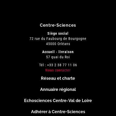
Centre•Sciences
Siège social
72 rue du Faubourg de Bourgogne
45000 Orléans
Accueil - livraison
57 quai du Roi
Tél : +33 2 38 77 11 06
Nous contacter
Réseau et charte
Menu
Annuaire régional
Pied
Echosciences Centre-Val de Loire
de
Adhérer à Centre•Sciences