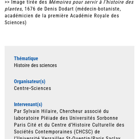
>> Image tirée des
Mémoires pour servir à l'histoire des
plantes
, 1676 de Denis Dodart (médecin-botaniste,
académicien de la première Académie Royale des
Sciences)
Thématique
Histoire des sciences
Organisateur(s)
Centre•Sciences
Intervenant(s)
Par Sylvain Hilaire, Chercheur associé du
laboratoire Pléiade des Universités Sorbonne
Paris Cité et du Centre d’Histoire Culturelle des
Sociétés Contemporaines (CHCSC) de
l’Université Versailles St-Quentin/Paris Saclay,