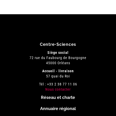
Centre•Sciences
Siège social
72 rue du Faubourg de Bourgogne
45000 Orléans
Accueil - livraison
57 quai du Roi
Tél : +33 2 38 77 11 06
Nous contacter
Réseau et charte
Menu
Annuaire régional