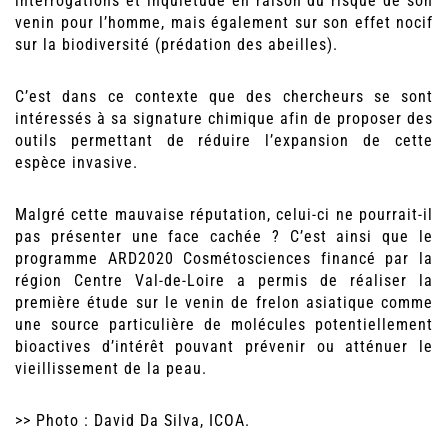
interrogations et inquiétude en raison du risque de son
venin pour l’homme, mais également sur son effet nocif
sur la biodiversité (prédation des abeilles).
C’est dans ce contexte que des chercheurs se sont
intéressés à sa signature chimique afin de proposer des
outils permettant de réduire l’expansion de cette
espèce invasive.
Malgré cette mauvaise réputation, celui-ci ne pourrait-il
pas présenter une face cachée ? C’est ainsi que le
programme ARD2020 Cosmétosciences financé par la
région Centre Val-de-Loire a permis de réaliser la
première étude sur le venin de frelon asiatique comme
une source particulière de molécules potentiellement
bioactives d’intérêt pouvant prévenir ou atténuer le
vieillissement de la peau.
>> Photo : David Da Silva, ICOA.