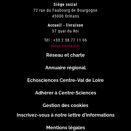
Siège social
72 rue du Faubourg de Bourgogne
45000 Orléans
Accueil - livraison
57 quai du Roi
Tél : +33 2 38 77 11 06
Nous contacter
Réseau et charte
Menu
Annuaire régional
Pied
Echosciences Centre-Val de Loire
de
Adhérer à Centre•Sciences
page
Gestion des cookies
Inscrivez-vous à notre lettre d'informations
Footer
Mentions légales