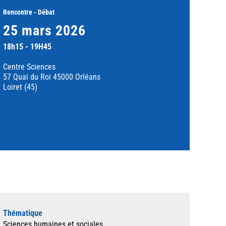
Rencontre - Débat
25 mars 2026
18h15 - 19H45
Centre Sciences
57 Quai du Roi 45000 Orléans
Loiret (45)
Thématique
Sciences humaines et sociales