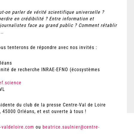
ut-on parler de vérité scientifique universelle ?
erdre en crédibilité ? Entre information et
 journalistes face au grand public ? Comment rétablir
..
ous tenterons de répondre avec nos invités :
rléans
l'unité de recherche INRAE-EFNO (écosystèmes
ef.science
CVL
sidente du club de la presse Centre-Val de Loire
 45000 Orléans, et est ouverte à tous !
-valdeloire.com
ou
beatrice.saulnier@centre-