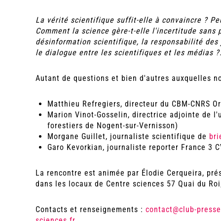
La vérité scientifique suffit-elle à convaincre ? Pe
Comment la science gère-t-elle l'incertitude sans p
désinformation scientifique, la responsabilité des
le dialogue entre les scientifiques et les médias ?.
Autant de questions et bien d'autres auxquelles n
Matthieu Refregiers, directeur du CBM-CNRS O
Marion Vinot-Gosselin, directrice adjointe de 
forestiers de Nogent-sur-Vernisson)
Morgane Guillet, journaliste scientifique de
bri
Garo Kevorkian, journaliste reporter France 3 
La rencontre est animée par Élodie Cerqueira, pré
dans les locaux de Centre sciences 57 Quai du Roi,
Contacts et renseignements :
contact@club-presse
sciences.fr