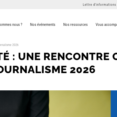
Lettre d'informations
sommes nous ?
Nos événements
Nos ressources
Vous accomp
ournalisme 2026
TÉ : UNE RENCONTRE 
OURNALISME 2026