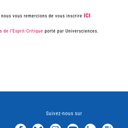
ICI
n, nous vous remercions de vous inscrire
 de l'Esprit Critique
porté par Universciences.
Suivez-nous sur