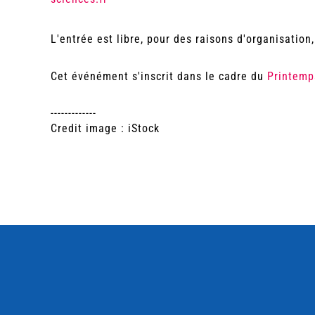
L'entrée est libre, pour des raisons d'organisatio
Cet événément s'inscrit dans le cadre du
Printemps
-------------
Credit image : iStock