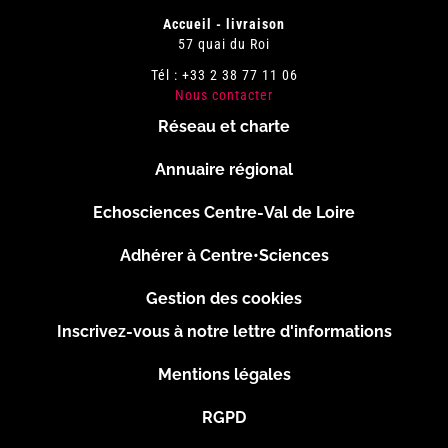
Accueil - livraison
57 quai du Roi
Tél : +33 2 38 77 11 06
Nous contacter
Réseau et charte
Menu
Annuaire régional
Pied
Echosciences Centre-Val de Loire
de
Adhérer à Centre•Sciences
page
Gestion des cookies
Inscrivez-vous à notre lettre d'informations
Footer
Mentions légales
2
RGPD