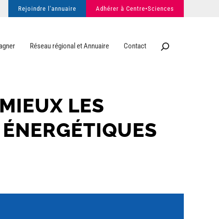
Rejoindre l'annuaire
Adhérer à Centre•Sciences
agner
Réseau régional et Annuaire
Contact
MIEUX LES
 ÉNERGÉTIQUES