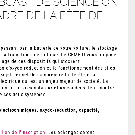
CAST DE SCIENCE ON
ADRE DE LA FÊTE DE
assant par la batterie de votre voiture, le stockage
 à la transition énergétique. Le CEMHTI vous propose
lage de ces dispositifs qui stockent
on d’oxydo-réduction et le fonctionnement des piles
sujet permet de comprendre l’intérêt de la
lectrique qui est un enjeu majeur de société. La
e entre un accumulateur et un condensateur montre
de ces deux systèmes.
électrochimiques, oxydo-réduction, capacité,
e
lien de l'inscription
. Les échanges seront