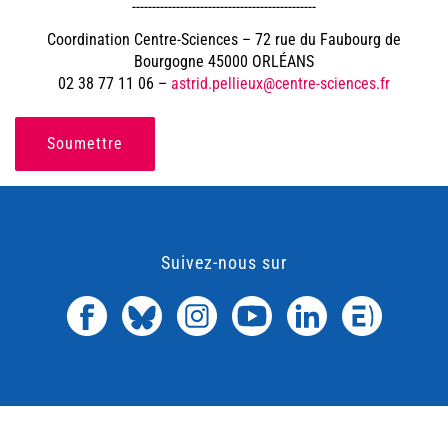
----------------------------------------------
Coordination Centre-Sciences – 72 rue du Faubourg de
Bourgogne 45000 ORLÉANS
02 38 77 11 06 –
astrid.pellieux@centre-sciences.fr
Soumettre
Suivez-nous sur