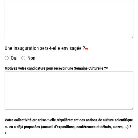
Une inauguration sera-t-elle envisagée ?
Oui
Non
Motivez votre candidature pour recevoir une Semaine Culturelle ?
Votre collectivité organise-t-elle régulièrement des actions de culture scientifique
ou en a déjà proposées (accueil d’expositions, conférences et débats, autres, …) ?