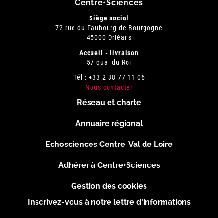
Centre•Sciences
Siège social
72 rue du Faubourg de Bourgogne
45000 Orléans
Accueil - livraison
57 quai du Roi
Tél : +33 2 38 77 11 06
Nous contacter
Réseau et charte
Menu
Annuaire régional
Pied
Echosciences Centre-Val de Loire
de
Adhérer à Centre•Sciences
page
Gestion des cookies
Inscrivez-vous à notre lettre d'informations