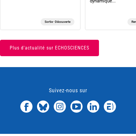
dynamique...
Sortie - Découverte
Ren
Plus d'actualité sur ECHOSCIENCES
Suivez-nous sur