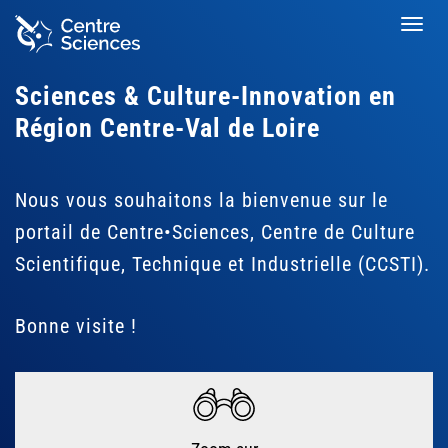
Aller
Toggl
au
navig
contenu
principal
Sciences & Culture-Innovation en
Région Centre-Val de Loire
Nous vous souhaitons la bienvenue sur le
portail de Centre•Sciences, Centre de Culture
Scientifique, Technique et Industrielle (CCSTI).
Bonne visite !