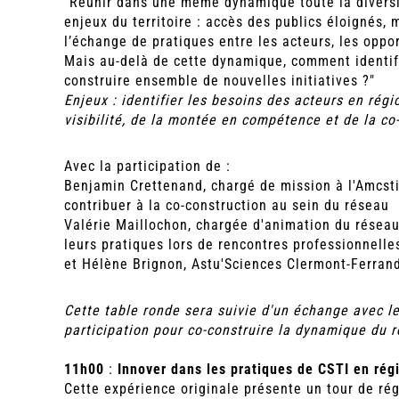
"Réunir dans une même dynamique toute la diversit
enjeux du territoire : accès des publics éloignés,
l’échange de pratiques entre les acteurs, les oppo
Mais au-delà de cette dynamique, comment identifi
construire ensemble de nouvelles initiatives ?"
Enjeux : identifier les besoins des acteurs en rég
visibilité, de la montée en compétence et de la co
Avec la participation de :
Benjamin Crettenand, chargé de mission à l'Amcsti
contribuer à la co-construction au sein du réseau
Valérie Maillochon, chargée d'animation du résea
leurs pratiques lors de rencontres professionnelle
et Hélène Brignon, Astu'Sciences Clermont-Ferrand
Cette table ronde sera suivie d'un échange avec le
participation pour co-construire la dynamique du r
11h00
:
Innover dans les pratiques de CSTI en régi
Cette expérience originale présente un tour de ré