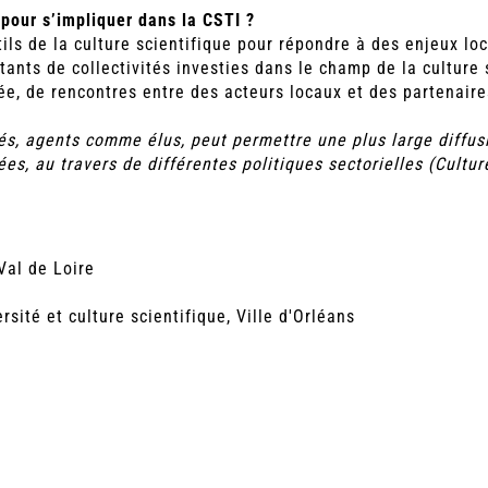
 pour s’impliquer dans la CSTI ?
tils de la culture scientifique pour répondre à des enjeux lo
ants de collectivités investies dans le champ de la culture s
sée, de rencontres entre des acteurs locaux et des partenair
és, agents comme élus, peut permettre une plus large diffusi
es, au travers de différentes politiques sectorielles (Culture
Val de Loire
rsité et culture scientifique, Ville d'Orléans