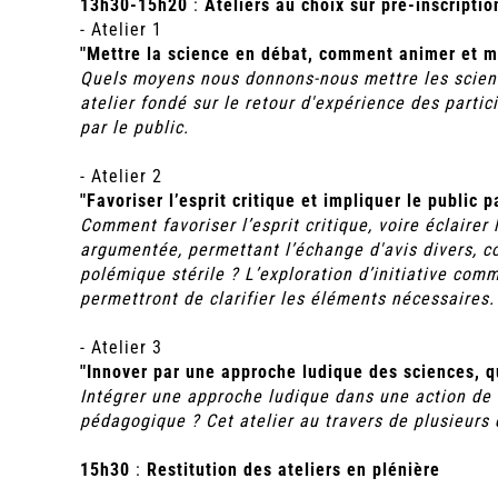
13h30-15h20
:
Ateliers au choix sur pré-inscriptio
- Atelier 1
"Mettre la science en débat, comment animer et m
Quels moyens nous donnons-nous mettre les scienc
atelier fondé sur le retour d'expérience des parti
par le public.
- Atelier 2
"Favoriser l’esprit critique et impliquer le public p
Comment favoriser l’esprit critique, voire éclaire
argumentée, permettant l’échange d'avis divers, c
polémique stérile ? L’exploration d’initiative co
permettront de clarifier les éléments nécessaires.
- Atelier 3
"Innover par une approche ludique des sciences, qu
Intégrer une approche ludique dans une action de C
pédagogique ? Cet atelier au travers de plusieurs 
15h30
:
Restitution des ateliers en plénière