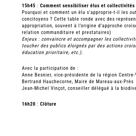
15h45
:
Comment sensibiliser élus et collectivités
Pourquoi et comment un élu s’approprie-t-il les ou
concitoyens ? Cette table ronde avec des représent
appropriation, souvent à l’origine d’approche croi
relation commanditaire et prestataires)
Enjeux : convaincre et accompagner les collectivit
toucher des publics éloignés par des actions croisé
éducation prioritaire, etc.).
Avec la participation de :
Anne Besnier, vice-présidente de la région Centre-
Bertrand Hauchecorne, Maire de Mareau-aux-Près
Jean-Michel Vinçot, conseiller délégué à la biodive
16h20
:
Clôture