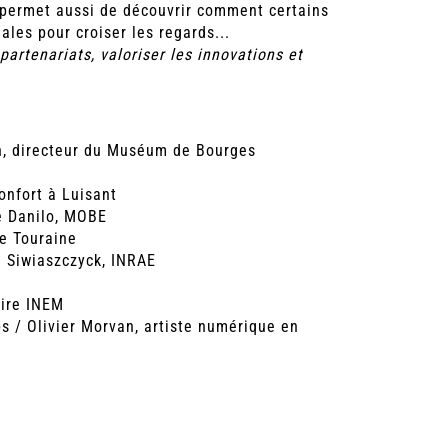
n permet aussi de découvrir comment certains
les pour croiser les regards...
partenariats, valoriser les innovations et
in, directeur du Muséum de Bourges
onfort à Luisant
e Danilo, MOBE
de Touraine
e Siwiaszczyck, INRAE
oire INEM
s / Olivier Morvan, artiste numérique en