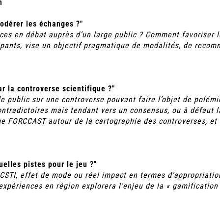
n
odérer les échanges ?"
es en débat auprès d’un large public ? Comment favoriser l
cipants, vise un objectif pragmatique de modalités, de recom
ar la controverse scientifique ?"
r le public sur une controverse pouvant faire l’objet de polé
ontradictoires mais tendant vers un consensus, ou à défaut l
mme FORCCAST autour de la cartographie des controverses, et
elles pistes pour le jeu ?"
STI, effet de mode ou réel impact en termes d’appropriation
expériences en région explorera l’enjeu de la « gamification 