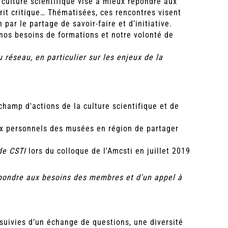
culture scientifique vise à mieux répondre aux
prit critique… Thématisées, ces rencontres visent
ar le partage de savoir-faire et d’initiative.
nos besoins de formations et notre volonté de
 réseau, en particulier sur les enjeux de la
 champ d'actions de la culture scientifique et de
ux personnels des musées en région de partager
de CSTI
lors du colloque de l'Amcsti en juillet 2019
répondre aux besoins des membres et d'un appel à
suivies d’un échange de questions, une diversité