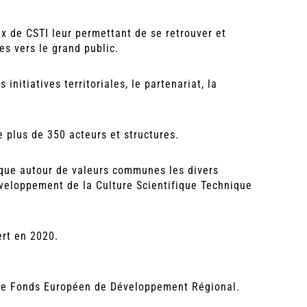
ux de CSTI leur permettant de se retrouver et
es vers le grand public.
 initiatives territoriales, le partenariat, la
 plus de 350 acteurs et structures.
que autour de valeurs communes les divers
éveloppement de la Culture Scientifique Technique
ert en 2020.
c le Fonds Européen de Développement Régional.