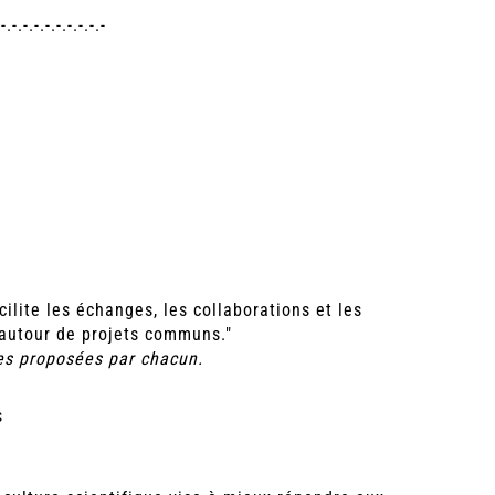
.-.-.-.-.-.-.-.-.-.-
ilite les échanges, les collaborations et les
 autour de projets communs."
ces proposées par chacun.
s