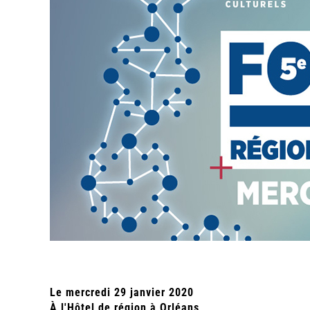
Le mercredi 29 janvier 2020
À l'Hôtel de région à Orléans