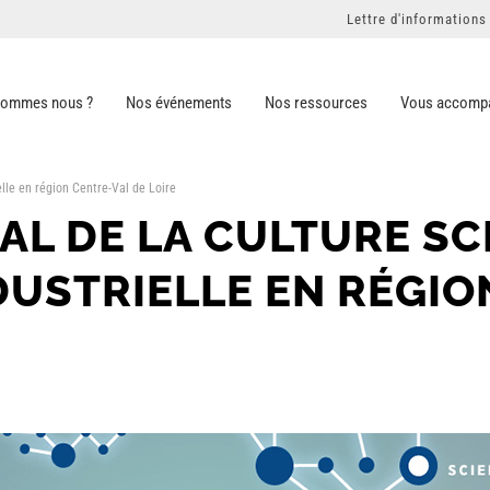
Lettre d'informations
sommes nous ?
Nos événements
Nos ressources
Vous accomp
elle en région Centre-Val de Loire
AL DE LA CULTURE SC
DUSTRIELLE EN RÉGIO