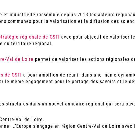
e et industrielle rassemble depuis 2013 les acteurs régiona
ns communes pour la valorisation et la diffusion des scienc
stratégie régionale de CSTI
avec pour objectif de valoriser les
e du territoire régional.
re-Val de Loire
permet de valoriser les actions régionales de
urs de CSTI
a pour ambition de réunir dans une même dynami
par le même engagement pour le partage des savoirs et le d
les structures dans un nouvel annuaire régional qui sera ouv
Centre-Val de Loire.
éenne. L’Europe s’engage en région Centre-Val de Loire ave