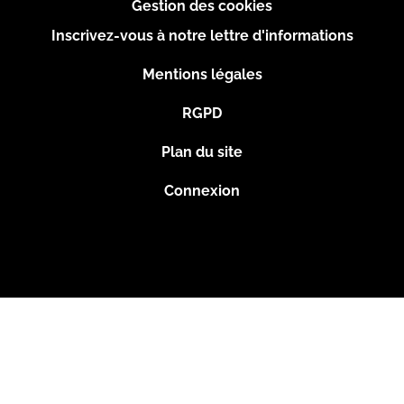
page
Gestion des cookies
Inscrivez-vous à notre lettre d'informations
Footer
Mentions légales
2
RGPD
Plan du site
Connexion