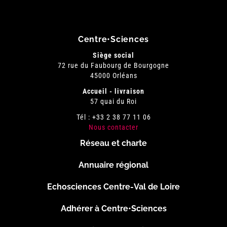
Centre•Sciences
Siège social
72 rue du Faubourg de Bourgogne
45000 Orléans
Accueil - livraison
57 quai du Roi
Tél : +33 2 38 77 11 06
Nous contacter
Réseau et charte
Menu
Annuaire régional
Pied
Echosciences Centre-Val de Loire
de
Adhérer à Centre•Sciences