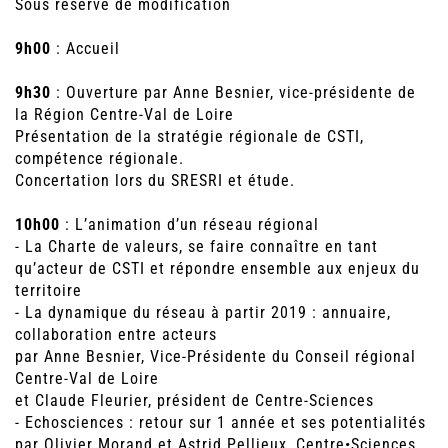
Sous réserve de modification
9h00
: Accueil
9h30
: Ouverture par Anne Besnier, vice-présidente de
la Région Centre-Val de Loire
Présentation de la stratégie régionale de CSTI,
compétence régionale.
Concertation lors du SRESRI et étude.
10h00
: L’animation d’un réseau régional
- La Charte de valeurs, se faire connaître en tant
qu’acteur de CSTI et répondre ensemble aux enjeux du
territoire
- La dynamique du réseau à partir 2019 : annuaire,
collaboration entre acteurs
par Anne Besnier, Vice-Présidente du Conseil régional
Centre-Val de Loire
et Claude Fleurier, président de Centre-Sciences
- Echosciences : retour sur 1 année et ses potentialités
par Olivier Morand et Astrid Pellieux, Centre•Sciences