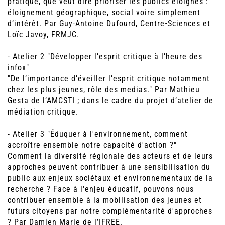
pratique, que veut dire prioriser les publics éloignés :
éloignement géographique, social voire simplement
d’intérêt. Par Guy-Antoine Dufourd, Centre•Sciences et
Loïc Javoy, FRMJC.
- Atelier 2 "Développer l’esprit critique à l’heure des
infox"
"De l’importance d’éveiller l’esprit critique notamment
chez les plus jeunes, rôle des medias." Par Mathieu
Gesta de l’AMCSTI ; dans le cadre du projet d’atelier de
médiation critique.
- Atelier 3 "Éduquer à l'environnement, comment
accroître ensemble notre capacité d'action ?"
Comment la diversité régionale des acteurs et de leurs
approches peuvent contribuer à une sensibilisation du
public aux enjeux sociétaux et environnementaux de la
recherche ? Face à l'enjeu éducatif, pouvons nous
contribuer ensemble à la mobilisation des jeunes et
futurs citoyens par notre complémentarité d'approches
? Par Damien Marie de l’IFREE.