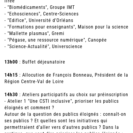
Ifrée
- "Biomédicaments", Groupe IMT
- "Echosciences", Centre•Sciences
- "Edifice", Université d’Orléans
- "Formations pour enseignants", Maison pour la science
- "Mallette plasmas", Gremi
- "Pégase, une ressource numérique", Canopée
- "Science-Actualité", Universcience
13h00
: Buffet déjeunatoire
14h15
: Allocution de François Bonneau, Président de la
Région Centre-Val de Loire
14h30
: Ateliers participatifs au choix sur préinscription
- Atelier 1 "Une CSTI inclusive", prioriser les publics
éloignés et comment ?
Autour de la question des publics éloignés : connaît-on
ses publics ? Et quelles sont les initiatives qui
permettraient d’aller vers d’autres publics ? Dans la