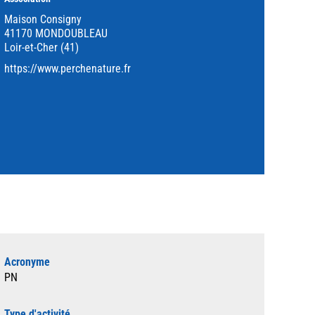
Maison Consigny
41170 MONDOUBLEAU
Loir-et-Cher (41)
https://www.perchenature.fr
Acronyme
PN
Type d'activité