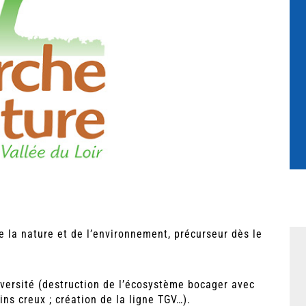
e la nature et de l’environnement, précurseur dès le
diversité (destruction de l’écosystème bocager avec
ns creux ; création de la ligne TGV…).