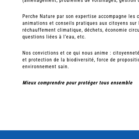
(aménagement, problèmes de voisinages, gestion 
Perche Nature par son expertise accompagne les col
animations et conseils pratiques aux citoyens sur
réchauffement climatique, déchets, économie circu
questions liées à l’eau, etc.
Nos convictions et ce qui nous anime : citoyennet
et protection de la biodiversité, force de proposi
environnement sain.
Mieux comprendre pour protéger tous ensemble