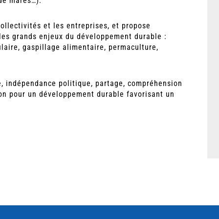
de mares…).
lectivités et les entreprises, et propose
 les grands enjeux du développement durable :
laire, gaspillage alimentaire, permaculture,
é, indépendance politique, partage, compréhension
tion pour un développement durable favorisant un