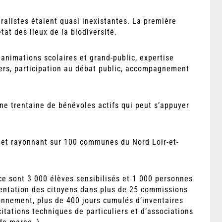
ralistes étaient quasi inexistantes. La première
tat des lieux de la biodiversité.
 animations scolaires et grand-public, expertise
ers, participation au débat public, accompagnement
e trentaine de bénévoles actifs qui peut s’appuyer
 et rayonnant sur 100 communes du Nord Loir-et-
e sont 3 000 élèves sensibilisés et 1 000 personnes
sentation des citoyens dans plus de 25 commissions
onnement, plus de 400 jours cumulés d’inventaires
itations techniques de particuliers et d’associations