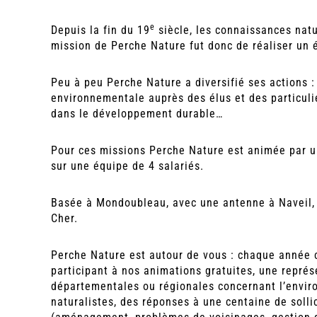
e
Depuis la fin du 19
siècle, les connaissances natu
mission de Perche Nature fut donc de réaliser un é
Peu à peu Perche Nature a diversifié ses actions :
environnementale auprès des élus et des particuli
dans le développement durable…
Pour ces missions Perche Nature est animée par un
sur une équipe de 4 salariés.
Basée à Mondoubleau, avec une antenne à Naveil,
Cher.
Perche Nature est autour de vous : chaque année c
participant à nos animations gratuites, une repré
départementales ou régionales concernant l’envir
naturalistes, des réponses à une centaine de sollic