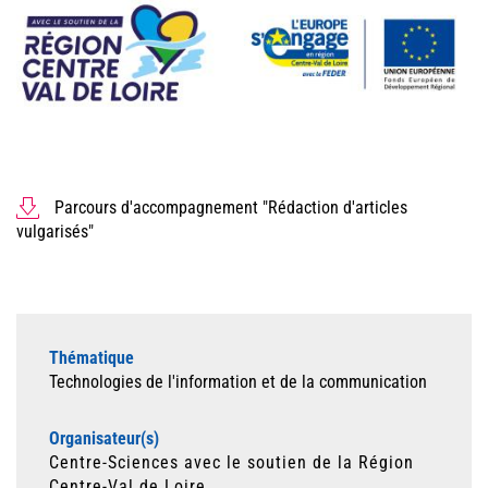
Parcours d'accompagnement "Rédaction d'articles
vulgarisés"
Thématique
Technologies de l'information et de la communication
Organisateur(s)
Centre-Sciences avec le soutien de la Région
Centre-Val de Loire