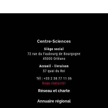
Centre•Sciences
Siège social
72 rue du Faubourg de Bourgogne
45000 Orléans
Accueil - livraison
57 quai du Roi
Tél : +33 2 38 77 11 06
Nous contacter
Réseau et charte
Menu
Annuaire régional